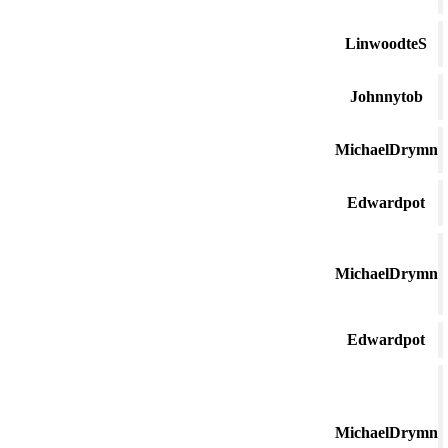
LinwoodteS
Johnnytob
MichaelDrymn
Edwardpot
MichaelDrymn
Edwardpot
MichaelDrymn