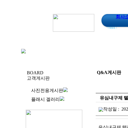
회사
Q&A게시판
BOARD
고객게시판
사진전용게시판
유심내구제 텔
플래시 겔러리
작성일 :
202
유심내구제 텔레