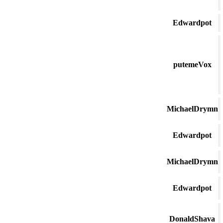
Edwardpot
putemeVox
MichaelDrymn
Edwardpot
MichaelDrymn
Edwardpot
DonaldShava