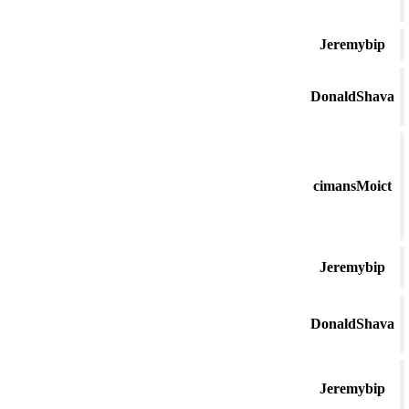
Jeremybip
DonaldShava
cimansMoict
Jeremybip
DonaldShava
Jeremybip