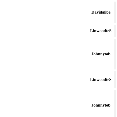
Davidalibe
LinwoodteS
Johnnytob
LinwoodteS
Johnnytob