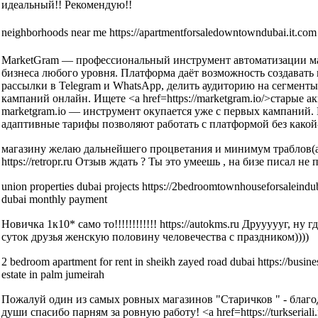
идеальный!! Рекомендую!!
neighborhoods near me https://apartmentforsaledowntowndubai.it.com
MarketGram — профессиональный инструмент автоматизации ма
бизнеса любого уровня. Платформа даёт возможность создавать
рассылки в Telegram и WhatsApp, делить аудиторию на сегмент
кампаний онлайн. Ищете <a href=https://marketgram.io/>старые 
marketgram.io — инструмент окупается уже с первых кампаний
адаптивные тарифы позволяют работать с платформой без какой
магазину желаю дальнейшего процветания и минимум траблов(а 
https://retropr.ru Отзыв ждать ? Ты это умеешь , на бизе писал не 
union properties dubai projects https://2bedroomtownhouseforsaleindu
dubai monthly payment
Новичка 1к10* само то!!!!!!!!!!!! https://autokms.ru Друууууг, ну 
суток друзья женскую половину человечества с праздником))))
2 bedroom apartment for rent in sheikh zayed road dubai https://busin
estate in palm jumeirah
Пожалуй один из самых ровных магазинов "Старичков " - благод
души спасибо парням за ровную работу! <a href=https://turkserial