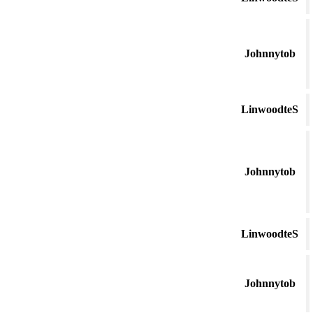
Johnnytob
LinwoodteS
Johnnytob
LinwoodteS
Johnnytob